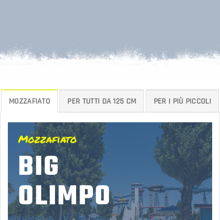
MOZZAFIATO
PER TUTTI DA 125 CM
PER I PIÙ PICCOLI
Mozzafiato
BIG
OLIMPO