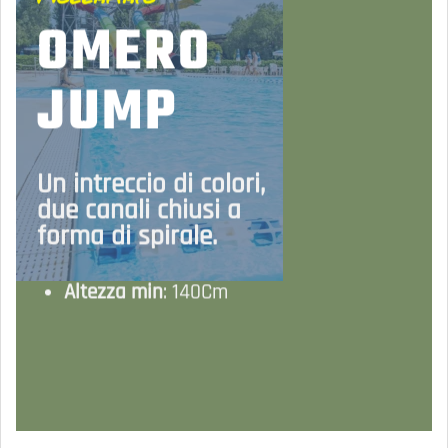
OMERO
JUMP
Un intreccio di colori,
due canali chiusi a
forma di spirale.
Altezza min
: 140Cm