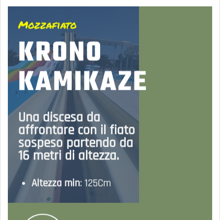
Mozzafiato
KRONO
KAMIKAZE
Una discesa da
affrontare con il fiato
sospeso partendo da
16 metri di altezza.
Altezza min
: 125Cm