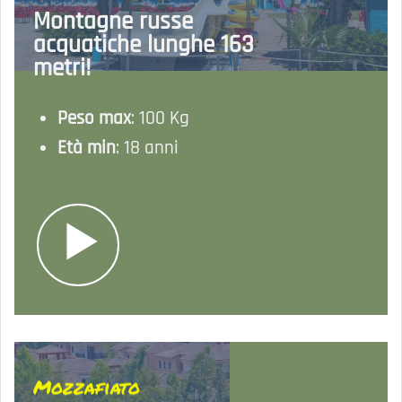
Montagne russe
acquatiche lunghe 163
metri!
Peso max
: 100 Kg
Età min
: 18 anni
Mozzafiato