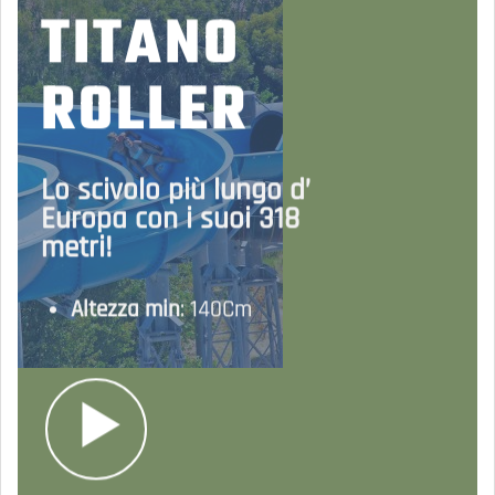
TITANO
ROLLER
Lo scivolo più lungo d’
Europa con i suoi 318
metri!
Altezza min
: 140Cm