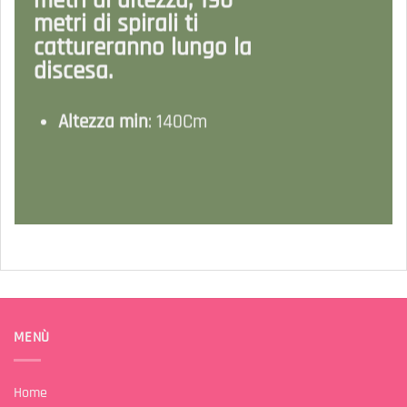
metri di altezza, 190
metri di spirali ti
cattureranno lungo la
discesa.
Altezza min
: 140Cm
MENÙ
Home