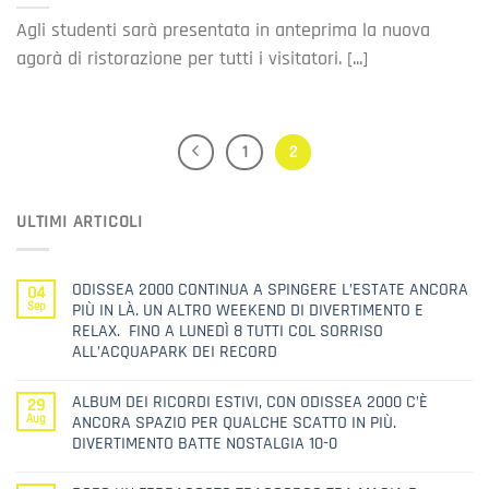
Agli studenti sarà presentata in anteprima la nuova
agorà di ristorazione per tutti i visitatori. [...]
1
2
ULTIMI ARTICOLI
ODISSEA 2000 CONTINUA A SPINGERE L’ESTATE ANCORA
04
Sep
PIÙ IN LÀ. UN ALTRO WEEKEND DI DIVERTIMENTO E
RELAX. FINO A LUNEDÌ 8 TUTTI COL SORRISO
ALL’ACQUAPARK DEI RECORD
ALBUM DEI RICORDI ESTIVI, CON ODISSEA 2000 C’È
29
Aug
ANCORA SPAZIO PER QUALCHE SCATTO IN PIÙ.
DIVERTIMENTO BATTE NOSTALGIA 10-0