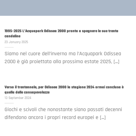
1995-2025 L’Acquapark Odissea 2000 pronta a spegnere le sue trenta
candeline
23 January 2025
Siamo nel cuore dell’inverno ma l’Acquapark Odissea
2000 è già proiettata alla prossima estate 2025, [...]
Verso il trentennale, per Odissea 2000 la stagione 2024 ormai conclusa è
quella delle consapevolezze
13 September 2024
Giochi e scivoli che nonostante siano passati decenni
difendono ancora i propri record europei e [...]