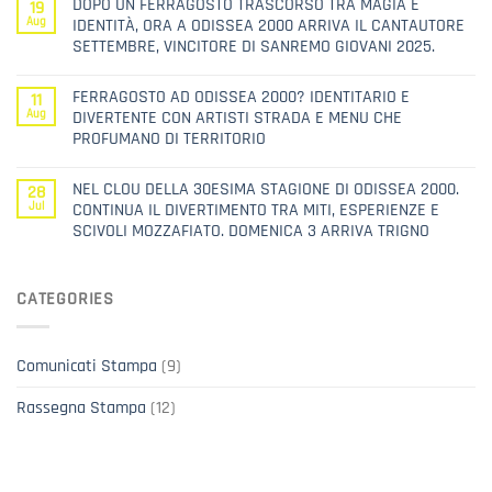
DOPO UN FERRAGOSTO TRASCORSO TRA MAGIA E
19
Aug
IDENTITÀ, ORA A ODISSEA 2000 ARRIVA IL CANTAUTORE
SETTEMBRE, VINCITORE DI SANREMO GIOVANI 2025.
FERRAGOSTO AD ODISSEA 2000? IDENTITARIO E
11
Aug
DIVERTENTE CON ARTISTI STRADA E MENU CHE
PROFUMANO DI TERRITORIO
NEL CLOU DELLA 30ESIMA STAGIONE DI ODISSEA 2000.
28
Jul
CONTINUA IL DIVERTIMENTO TRA MITI, ESPERIENZE E
SCIVOLI MOZZAFIATO. DOMENICA 3 ARRIVA TRIGNO
CATEGORIES
Comunicati Stampa
(9)
Rassegna Stampa
(12)