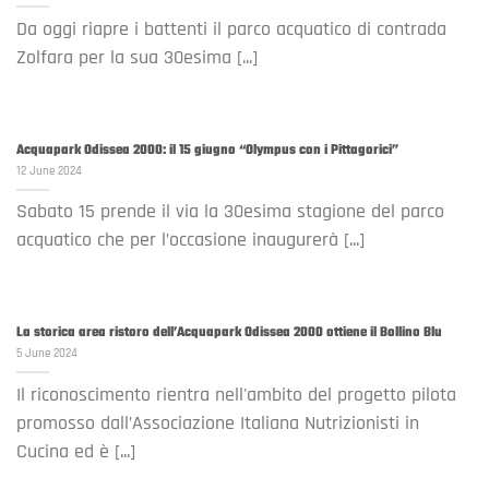
Da oggi riapre i battenti il parco acquatico di contrada
Zolfara per la sua 30esima [...]
Acquapark Odissea 2000: il 15 giugno “Olympus con i Pittagorici”
12 June 2024
Sabato 15 prende il via la 30esima stagione del parco
acquatico che per l’occasione inaugurerà [...]
La storica area ristoro dell’Acquapark Odissea 2000 ottiene il Bollino Blu
5 June 2024
Il riconoscimento rientra nell'ambito del progetto pilota
promosso dall’Associazione Italiana Nutrizionisti in
Cucina ed è [...]